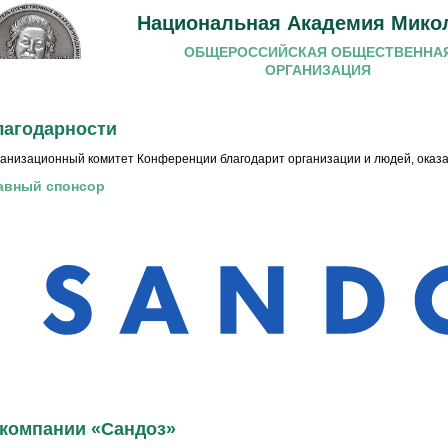
Национальная Академия Мико
ОБЩЕРОССИЙСКАЯ ОБЩЕСТВЕННА
ОРГАНИЗАЦИЯ
лагодарности
анизационный комитет Конференции благодарит организации и людей, оказ
авный спонсор
 компании «Сандоз»