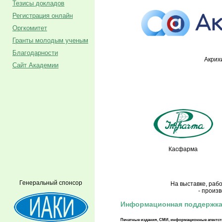
Тезисы докладов
Регистрация онлайн
Оргкомитет
Гранты молодым ученым
Благодарности
Акрих
Сайт Академии
Касфарма
Генеральный спонсор
На выставке, раб
- произ
Информационная поддержк
Печатные издания, СМИ, информационные агентст