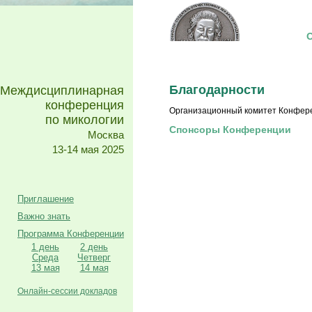
Благодарности
Междисциплинарная
конференция
Организационный комитет Конфере
по микологии
Спонсоры Конференции
Москва
13-14 мая 2025
Приглашение
Важно знать
Программа Конференции
1 день
2 день
Среда
Четверг
13 мая
14 мая
Онлайн-сессии докладов