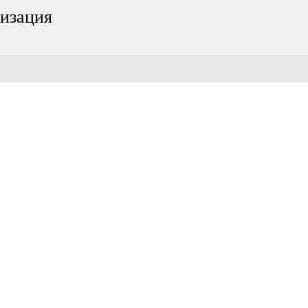
изация