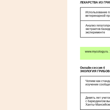
ЛЕКАРСТВА ИЗ ГРИ
Использование п
ветеринарной пр
Анализ гепатопр
экстрактов бази
эксперименте
www.mycology.ru. 
Онлайн-сессия 4
ЭКОЛОГИЯ ГРИБОВ
Чопики как станд
изучении сообще
Девять лет учет
с баркодингом в
Ханты-Мансийск